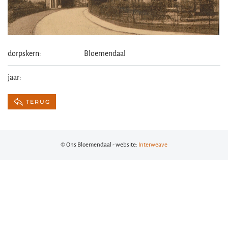
dorpskern:
Bloemendaal
jaar:
TERUG
© Ons Bloemendaal - website:
Interweave