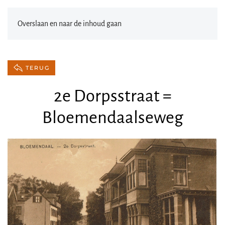
Overslaan en naar de inhoud gaan
TERUG
2e Dorpsstraat =
Bloemendaalseweg