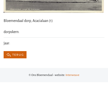
Bloemendaal dorp, Acacialaan (1)
dorpskern:
jaar:
TERUG
© Ons Bloemendaal - website:
Interweave