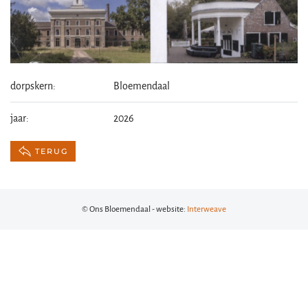
dorpskern:
Bloemendaal
jaar:
2026
TERUG
© Ons Bloemendaal - website:
Interweave