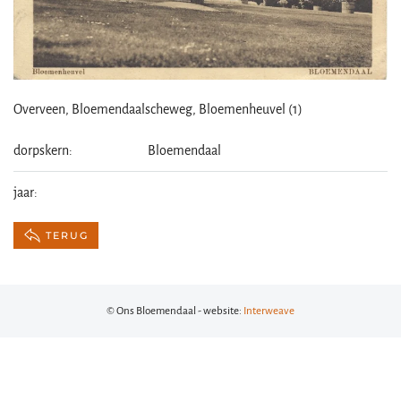
Overveen, Bloemendaalscheweg, Bloemenheuvel (1)
dorpskern:
Bloemendaal
jaar:
TERUG
© Ons Bloemendaal - website:
Interweave