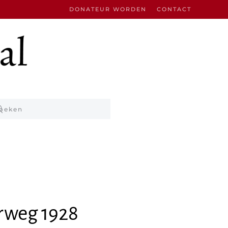
DONATEUR WORDEN
CONTACT
rweg 1928