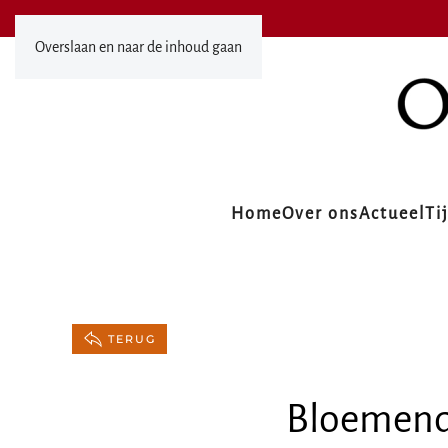
Overslaan en naar de inhoud gaan
Home
Over ons
Actueel
Ti
TERUG
Bloemenda