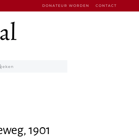
DONATEUR WORDEN
CONTACT
eweg, 1901