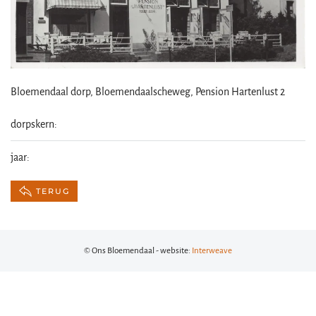
Bloemendaal dorp, Bloemendaalscheweg, Pension Hartenlust 2
dorpskern:
jaar:
TERUG
© Ons Bloemendaal - website:
Interweave