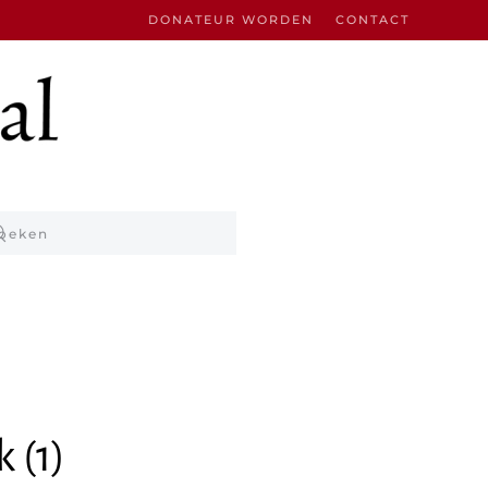
DONATEUR WORDEN
CONTACT
 (1)