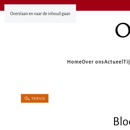
Overslaan en naar de inhoud gaan
Home
Over ons
Actueel
Ti
TERUG
Blo