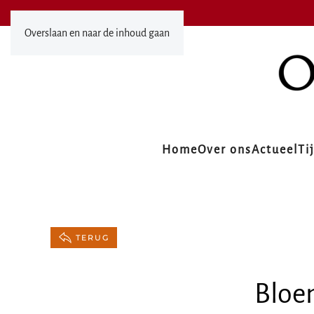
Overslaan en naar de inhoud gaan
Home
Over ons
Actueel
Ti
TERUG
Bloe