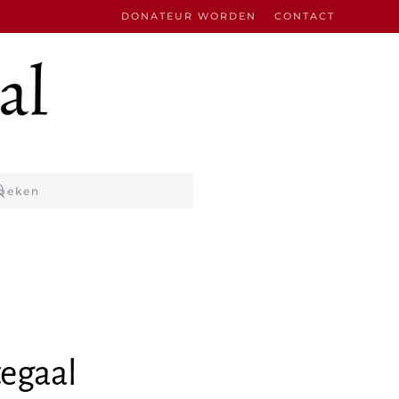
DONATEUR WORDEN
CONTACT
egaal