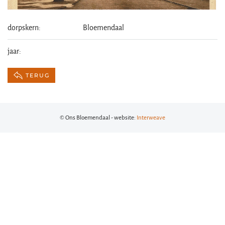
dorpskern:
Bloemendaal
jaar:
TERUG
© Ons Bloemendaal - website:
Interweave