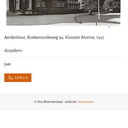
Aerdenhout, Boekenroodeweg 9a, Klooster Alverna, 1957
dorpskern:
jaar:
TERUG
© Ons Bloemendaal - website:
Interweave