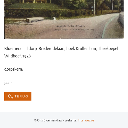
Bloemendaal dorp, Brederodelaan, hoek Krullenlaan, Theekoepel
Wildhoef, 1928
dorpskern:
jaar:
TERUG
© Ons Bloemendaal - website:
Interweave