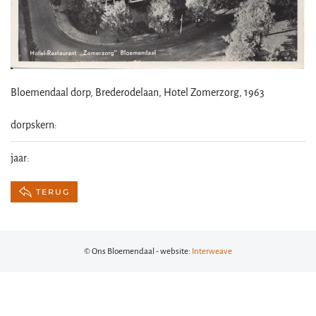
Bloemendaal dorp, Brederodelaan, Hotel Zomerzorg, 1963
dorpskern:
jaar:
TERUG
© Ons Bloemendaal - website:
Interweave