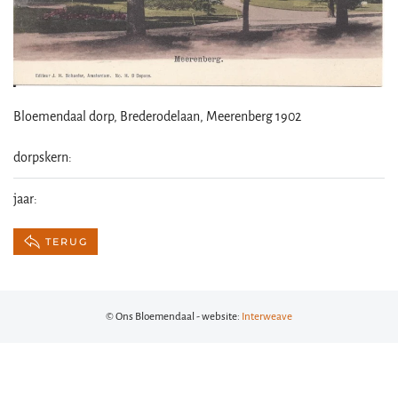
Bloemendaal dorp, Brederodelaan, Meerenberg 1902
dorpskern:
jaar:
TERUG
© Ons Bloemendaal - website:
Interweave