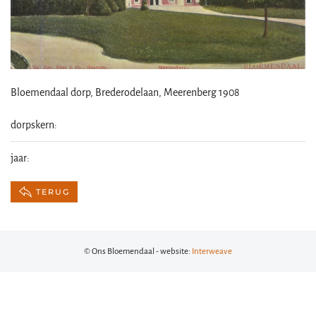
Bloemendaal dorp, Brederodelaan, Meerenberg 1908
dorpskern:
jaar:
TERUG
© Ons Bloemendaal - website:
Interweave