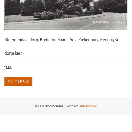
Bloemendaal dorp, Brederodelaan, Prov. Ziekenhuis, Kerk, 1960
dorpskern:
jaar:
TERUG
© Ons Bloemendaal - website:
Interweave