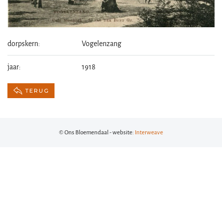
dorpskern:
Vogelenzang
jaar:
1918
TERUG
© Ons Bloemendaal - website:
Interweave