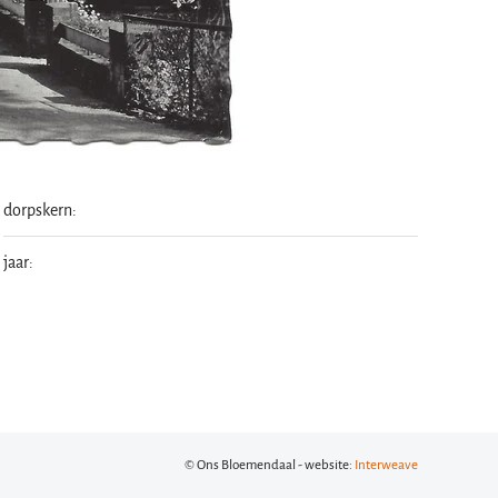
dorpskern:
jaar:
© Ons Bloemendaal - website:
Interweave