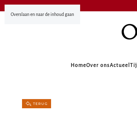
Overslaan en naar de inhoud gaan
Home
Over ons
Actueel
Ti
TERUG