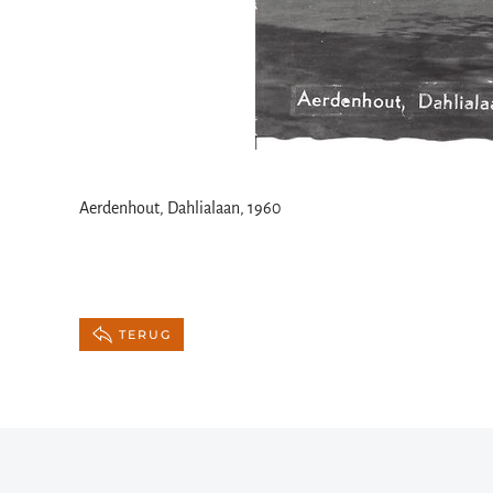
Aerdenhout, Dahlialaan, 1960
TERUG