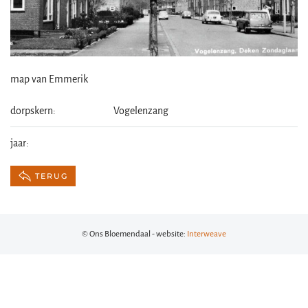
map van Emmerik
dorpskern:
Vogelenzang
jaar:
TERUG
© Ons Bloemendaal - website:
Interweave