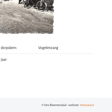
dorpskern:
Vogelenzang
jaar:
© Ons Bloemendaal - website:
Interweave