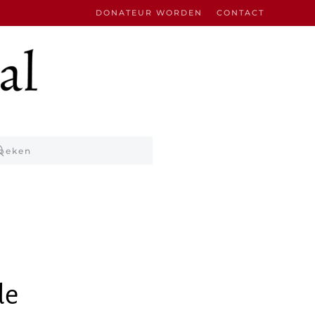
DONATEUR WORDEN
CONTACT
de