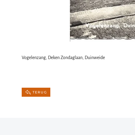
Vogelenzang, Deken Zondaglaan, Duinweide
TERUG