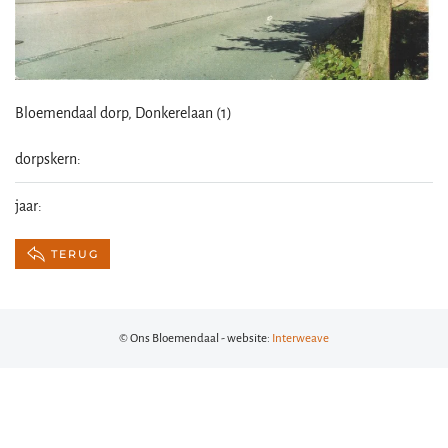
Bloemendaal dorp, Donkerelaan (1)
dorpskern:
jaar:
TERUG
© Ons Bloemendaal - website:
Interweave