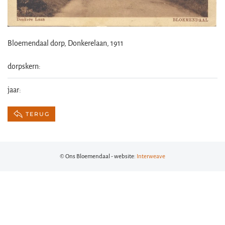
Bloemendaal dorp, Donkerelaan, 1911
dorpskern:
jaar:
TERUG
© Ons Bloemendaal - website:
Interweave