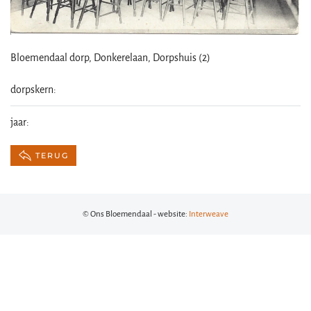
Bloemendaal dorp, Donkerelaan, Dorpshuis (2)
dorpskern:
jaar:
TERUG
© Ons Bloemendaal - website:
Interweave