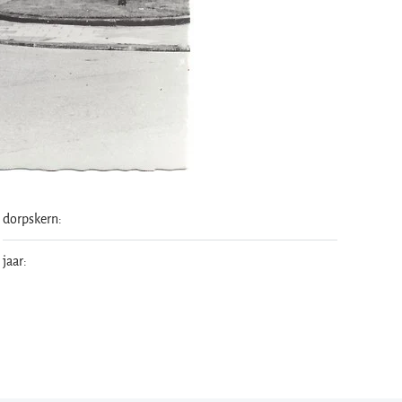
dorpskern:
jaar: