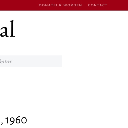
DONATEUR WORDEN
CONTACT
, 1960