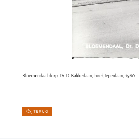
Bloemendaal dorp, Dr. D. Bakkerlaan, hoek Iepenlaan, 1960
TERUG