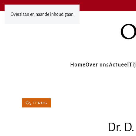
Overslaan en naar de inhoud gaan
Home
Over ons
Actueel
Ti
TERUG
Dr. D