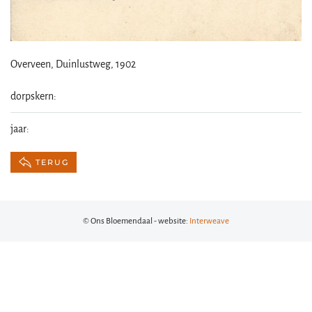
Overveen, Duinlustweg, 1902
dorpskern:
jaar:
TERUG
© Ons Bloemendaal - website:
Interweave