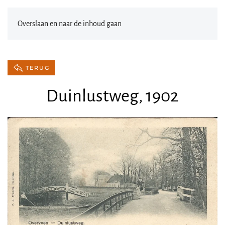
Overslaan en naar de inhoud gaan
TERUG
Duinlustweg, 1902