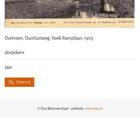
Overveen, Duinlustweg, hoek Ramplaan, 1903
dorpskern:
jaar:
TERUG
© Ons Bloemendaal - website:
Interweave