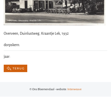
Overveen, Duinlustweg, Kraantje Lek, 1932
dorpskern:
jaar:
TERUG
© Ons Bloemendaal - website:
Interweave