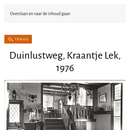
Overslaan en naar de inhoud gaan
TERUG
Duinlustweg, Kraantje Lek,
1976