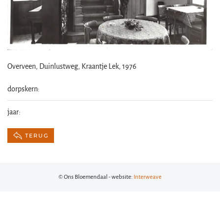
Overveen, Duinlustweg, Kraantje Lek, 1976
dorpskern:
jaar:
TERUG
© Ons Bloemendaal - website:
Interweave