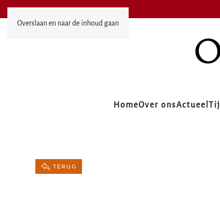
Overslaan en naar de inhoud gaan
Home
Over ons
Actueel
Ti
TERUG