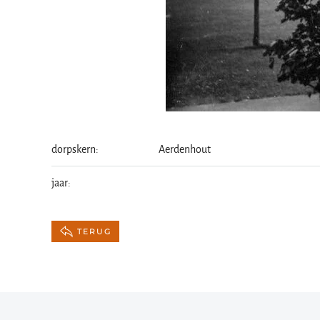
dorpskern:
Aerdenhout
jaar:
TERUG