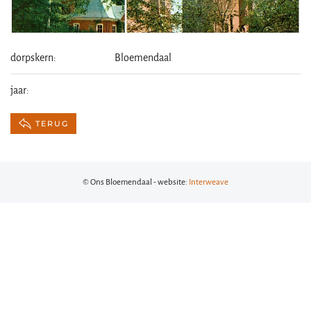
dorpskern:
Bloemendaal
jaar:
TERUG
© Ons Bloemendaal - website:
Interweave