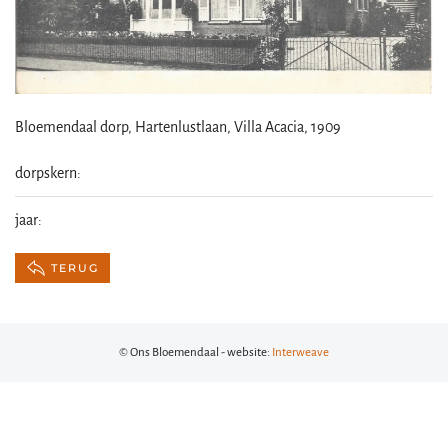
Bloemendaal dorp, Hartenlustlaan, Villa Acacia, 1909
dorpskern:
jaar:
TERUG
© Ons Bloemendaal - website:
Interweave