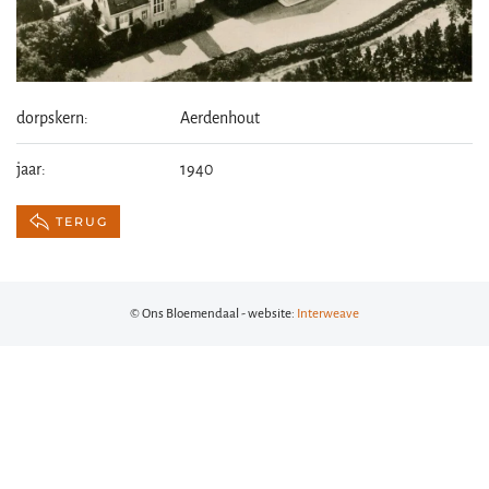
dorpskern:
Aerdenhout
jaar:
1940
TERUG
© Ons Bloemendaal - website:
Interweave