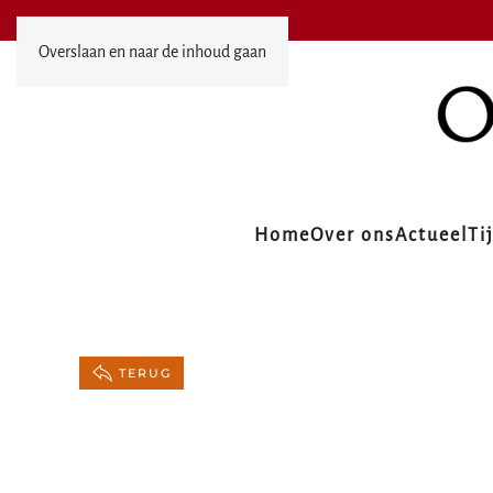
Overslaan en naar de inhoud gaan
Home
Over ons
Actueel
Ti
TERUG