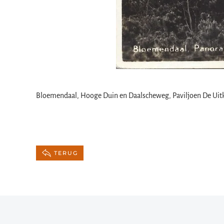
Bloemendaal, Hooge Duin en Daalscheweg, Paviljoen De Uitkij
TERUG