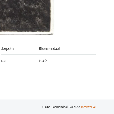
dorpskern:
Bloemendaal
jaar:
1940
© Ons Bloemendaal - website:
Interweave