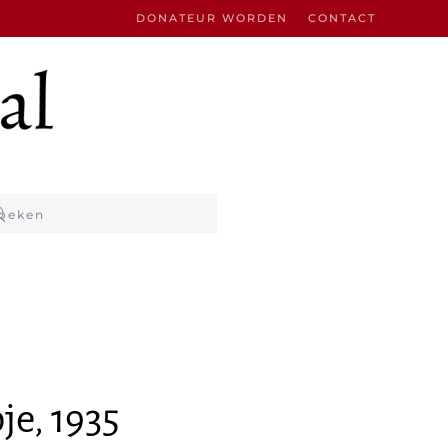
DONATEUR WORDEN
CONTACT
je, 1935