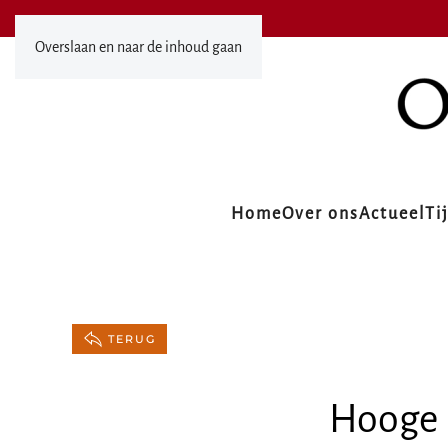
Overslaan en naar de inhoud gaan
Home
Over ons
Actueel
Ti
TERUG
Hooge D