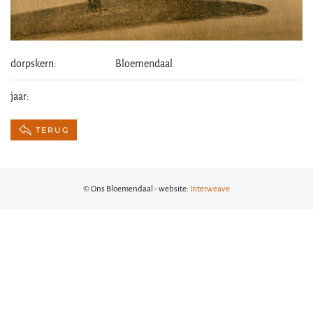
dorpskern:
Bloemendaal
jaar:
TERUG
© Ons Bloemendaal - website:
Interweave