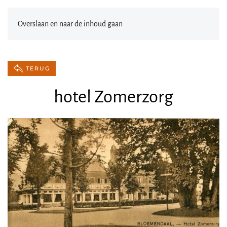
Overslaan en naar de inhoud gaan
TERUG
hotel Zomerzorg