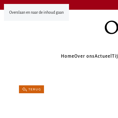
Overslaan en naar de inhoud gaan
Home
Over ons
Actueel
Ti
TERUG