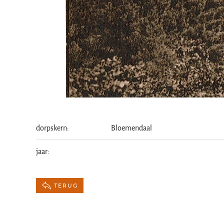
dorpskern:
Bloemendaal
jaar:
TERUG