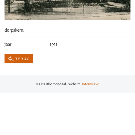
dorpskern:
jaar:
1911
TERUG
© Ons Bloemendaal - website:
Interweave