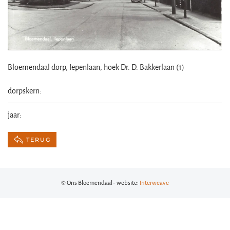
Bloemendaal dorp, Iepenlaan, hoek Dr. D. Bakkerlaan (1)
dorpskern:
jaar:
TERUG
© Ons Bloemendaal - website:
Interweave