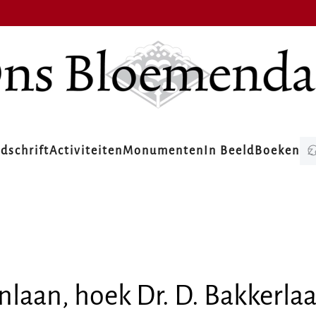
jdschrift
Activiteiten
Monumenten
In Beeld
Boeken
nlaan, hoek Dr. D. Bakkerlaa