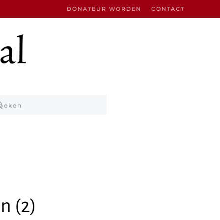
DONATEUR WORDEN
CONTACT
n (2)