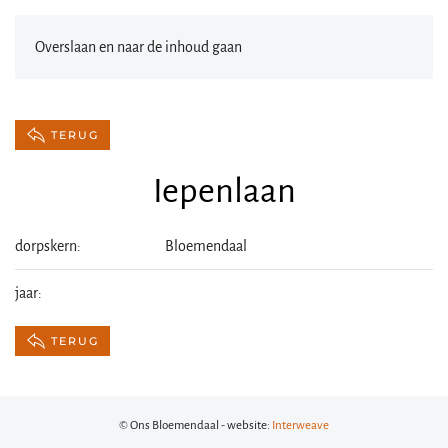
Overslaan en naar de inhoud gaan
TERUG
Iepenlaan
dorpskern:
Bloemendaal
jaar:
TERUG
© Ons Bloemendaal - website:
Interweave