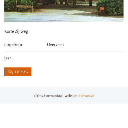
Korte Zijlweg
dorpskern:
Overveen
jaar:
TERUG
© Ons Bloemendaal - website:
Interweave