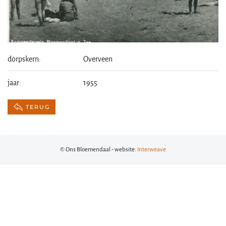
dorpskern:
Overveen
jaar:
1955
TERUG
© Ons Bloemendaal - website:
Interweave