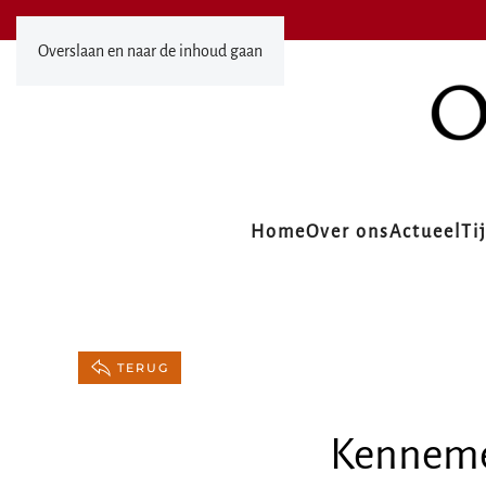
Overslaan en naar de inhoud gaan
Home
Over ons
Actueel
Ti
TERUG
Kennemer