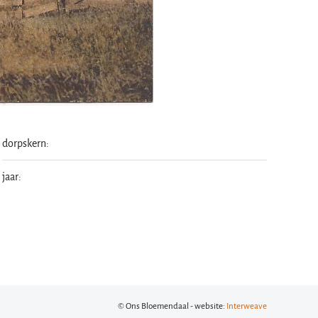
dorpskern:
jaar:
© Ons Bloemendaal - website:
Interweave