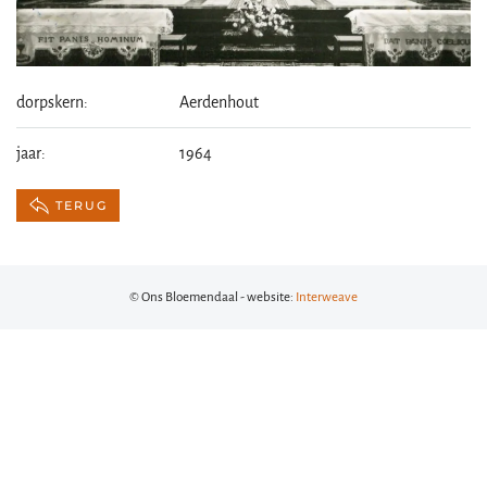
dorpskern:
Aerdenhout
jaar:
1964
TERUG
© Ons Bloemendaal - website:
Interweave