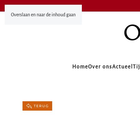
Overslaan en naar de inhoud gaan
Home
Over ons
Actueel
Ti
TERUG