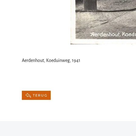
Aerdenhout, Koeduinweg, 1941
TERUG