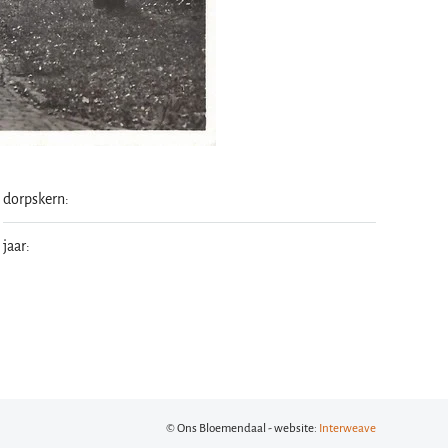
dorpskern:
jaar:
© Ons Bloemendaal - website:
Interweave