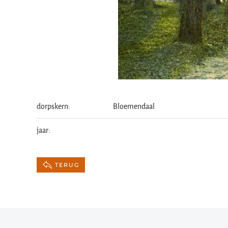
dorpskern:
Bloemendaal
jaar:
TERUG