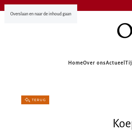
Overslaan en naar de inhoud gaan
Home
Over ons
Actueel
Ti
TERUG
Koe