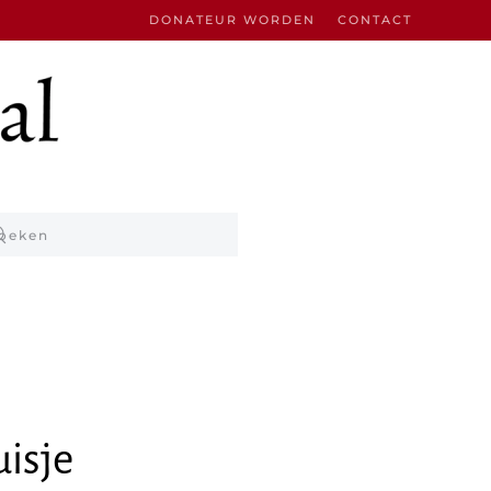
DONATEUR WORDEN
CONTACT
isje