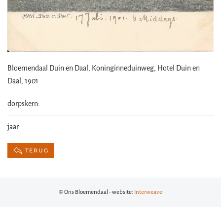
Bloemendaal Duin en Daal, Koninginneduinweg, Hotel Duin en
Daal, 1901
dorpskern:
jaar:
TERUG
© Ons Bloemendaal - website:
Interweave