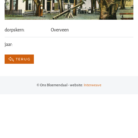
dorpskern:
Overveen
jaar:
TERUG
© Ons Bloemendaal - website:
Interweave