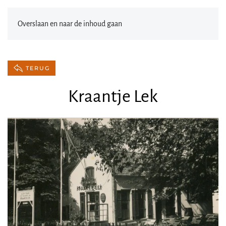
Overslaan en naar de inhoud gaan
TERUG
Kraantje Lek