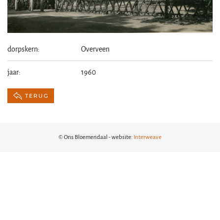
dorpskern:
Overveen
jaar:
1960
TERUG
© Ons Bloemendaal - website:
Interweave