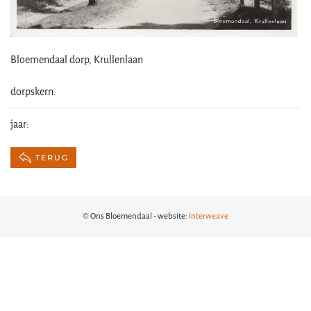
Bloemendaal dorp, Krullenlaan
dorpskern:
jaar:
TERUG
© Ons Bloemendaal - website:
Interweave